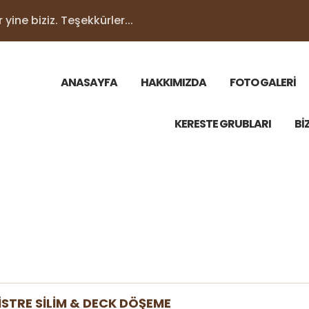
yine biziz. Teşekkürler...
ANASAYFA
HAKKIMIZDA
FOTO GALERİ
KERESTE GRUBLARI
Bİ
İSTRE SİLİM & DECK DÖŞEME