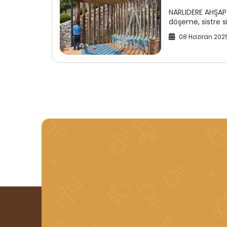
NARLIDERE AHŞA
döşeme, sistre si
08 Haziran 202