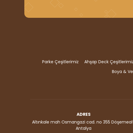
Parke Çeşitlerimiz
Ahşap Deck Çeşitlerimi
Boya & Ver
ADRES
Altınkale mah Osmangazi cad. no 355 Döşemealt
Antalya