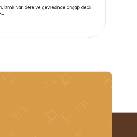
zmir Narlıdere ve çevresinde ahşap deck
..