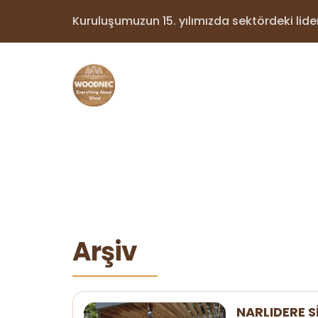
Kuruluşumuzun 15. yılımızda sektördeki lider 
Arşiv
NARLIDERE S