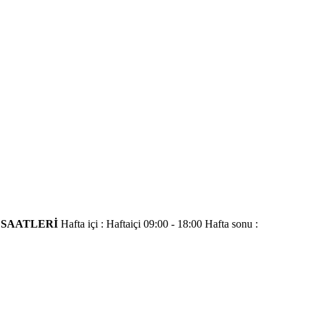
 SAATLERİ
Hafta içi : Haftaiçi 09:00 - 18:00
Hafta sonu :