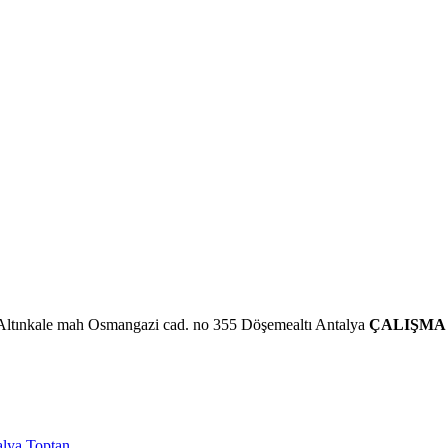
Altınkale mah Osmangazi cad. no 355 Döşemealtı Antalya
ÇALIŞMA