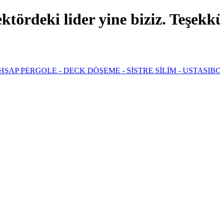
ördeki lider yine biziz. Teşekkür