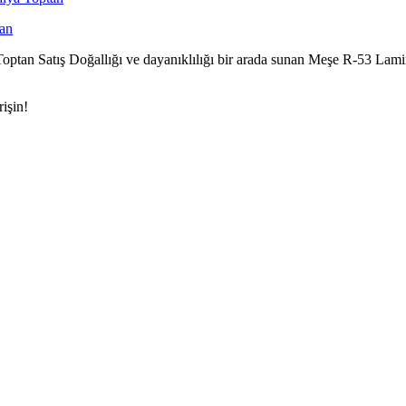
tan
tan Satış Doğallığı ve dayanıklılığı bir arada sunan Meşe R-53 Lamine 
işin!