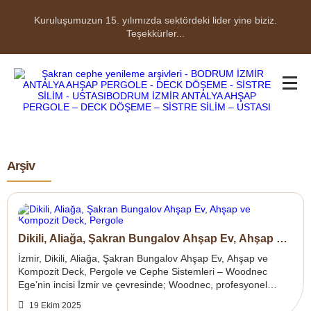
Kuruluşumuzun 15. yılımızda sektördeki lider yine biziz.
Teşekkürler...
Arşiv
Dikili, Aliağa, Şakran Bungalov Ahşap Ev, Ahşap ve
Kompozit Deck, Pergole
İzmir, Dikili, Aliağa, Şakran Bungalov Ahşap Ev, Ahşap ve
Kompozit Deck, Pergole ve Cephe Sistemleri – Woodnec
Ege’nin incisi İzmir ve çevresinde; Woodnec, profesyonel
marangoz ekibiylebungalov ahşap ...
19 Ekim 2025