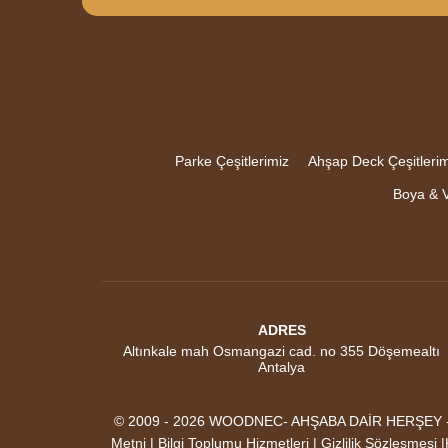
Parke Çeşitlerimiz
Ahşap Deck Çeşitlerim
Boya & V
ADRES
Altınkale mah Osmangazi cad. no 355 Döşemealtı
Antalya
© 2009 - 2026 WOODNEC- AHŞABA DAİR HERŞEY - AK
Metni | Bilgi Toplumu Hizmetleri | Gizlilik Sözleşmesi