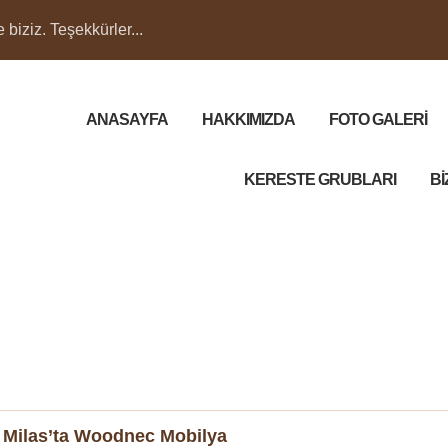
biziz. Teşekkürler...
ANASAYFA
HAKKIMIZDA
FOTO GALERİ
KERESTE GRUBLARI
Bİ
– Milas’ta Woodnec Mobilya