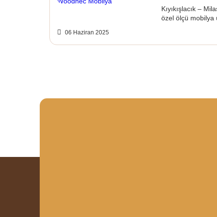
Kıyıkışlacık – Mi
özel ölçü mobilya 
06 Haziran 2025