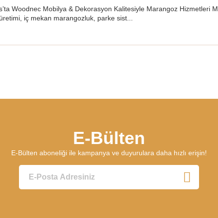
las’ta Woodnec Mobilya & Dekorasyon Kalitesiyle Marangoz Hizmetleri M
üretimi, iç mekan marangozluk, parke sist...
E-Bülten
E-Bülten aboneliği ile kampanya ve duyurulara daha hızlı erişin!