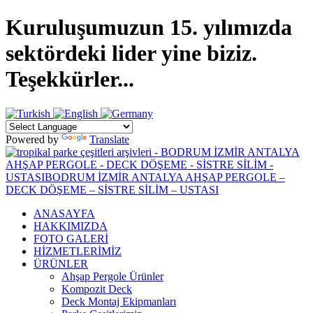
Kuruluşumuzun 15. yılımızda
sektördeki lider yine biziz.
Teşekkürler...
Powered by
Translate
ANASAYFA
HAKKIMIZDA
FOTO GALERİ
HİZMETLERİMİZ
ÜRÜNLER
Ahşap Pergole Ürünler
Kompozit Deck
Deck Montaj Ekipmanları