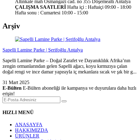
Altınkale mah Osmangazi cad. no 355 Döşemealtı Antalya
ÇALIŞMA SAATLERİ
Hafta içi : Haftaiçi 09:00 - 18:00
Hafta sonu : Cumartesi 10:00 - 15:00
Arşiv
Sapelli Lamine Parke | Şerifoğlu Antalya
Sapelli Lamine Parke – Doğal Zarafet ve Dayanıklılık Afrika’nın
zengin ormanlarından gelen Sapelli ağacı, koyu kırmızıya çalan
doğal rengi ve ince damar yapısıyla iç mekanlara sıcak ve şık bir g...
31 Mart 2025
E-Bülten
E-Bülten aboneliği ile kampanya ve duyurulara daha hızlı
erişin!
HIZLI MENÜ
ANASAYFA
HAKKIMIZDA
ÜRÜNLER