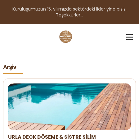
Kuruluşumuzun 15. yılımızda sektördeki lider yine biziz.
Teşekkürler...
Arşiv
URLA DECK DÖŞEME & SİSTRE SİLİM