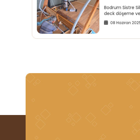
Bodrum Sistre S
deck döşeme ve a
08 Haziran 202