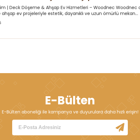
ilim | Deck Döşeme & Ahşap Ev Hizmetleri – Woodnec Woodnec ola
hşap ev projeleriyle estetik, dayanıklı ve uzun ömürlü mekan...
5
E-Bülten
E-Bülten aboneliği ile kampanya ve duyurulara daha hızlı erişin!