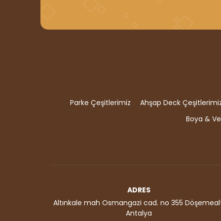
Parke Çeşitlerimiz
Ahşap Deck Çeşitlerimi
Boya & Ver
ADRES
Altınkale mah Osmangazi cad. no 355 Döşemealt
Antalya