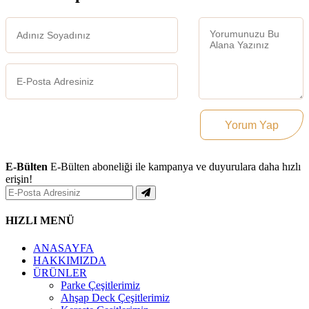
Yorum Yap
E-Bülten
E-Bülten aboneliği ile kampanya ve duyurulara daha hızlı
erişin!
HIZLI MENÜ
ANASAYFA
HAKKIMIZDA
ÜRÜNLER
Parke Çeşitlerimiz
Ahşap Deck Çeşitlerimiz