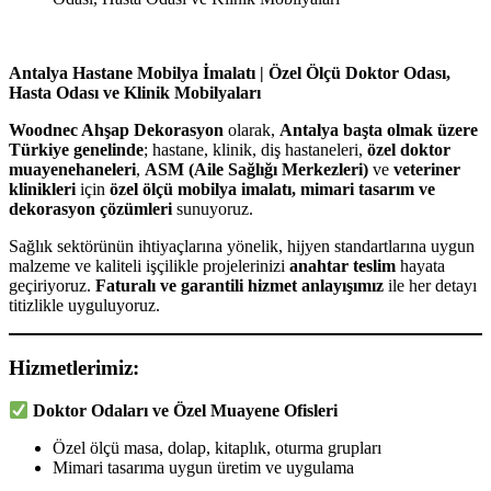
Antalya Hastane Mobilya İmalatı | Özel Ölçü Doktor Odası,
Hasta Odası ve Klinik Mobilyaları
Woodnec Ahşap Dekorasyon
olarak,
Antalya başta olmak üzere
Türkiye genelinde
; hastane, klinik, diş hastaneleri,
özel doktor
muayenehaneleri
,
ASM (Aile Sağlığı Merkezleri)
ve
veteriner
klinikleri
için
özel ölçü mobilya imalatı, mimari tasarım ve
dekorasyon çözümleri
sunuyoruz.
Sağlık sektörünün ihtiyaçlarına yönelik, hijyen standartlarına uygun
malzeme ve kaliteli işçilikle projelerinizi
anahtar teslim
hayata
geçiriyoruz.
Faturalı ve garantili hizmet anlayışımız
ile her detayı
titizlikle uyguluyoruz.
Hizmetlerimiz:
Doktor Odaları ve Özel Muayene Ofisleri
Özel ölçü masa, dolap, kitaplık, oturma grupları
Mimari tasarıma uygun üretim ve uygulama