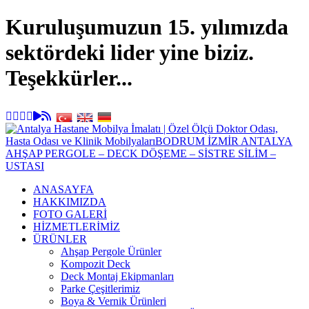
Kuruluşumuzun 15. yılımızda
sektördeki lider yine biziz.
Teşekkürler...
ANASAYFA
HAKKIMIZDA
FOTO GALERİ
HİZMETLERİMİZ
ÜRÜNLER
Ahşap Pergole Ürünler
Kompozit Deck
Deck Montaj Ekipmanları
Parke Çeşitlerimiz
Boya & Vernik Ürünleri