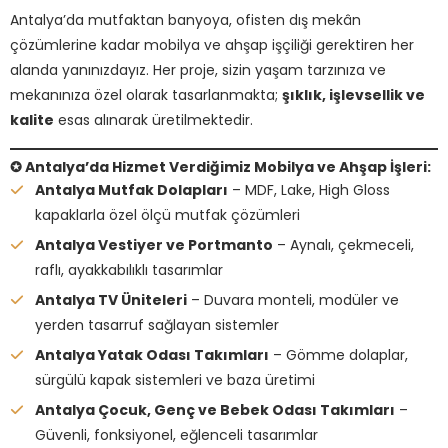
Antalya’da mutfaktan banyoya, ofisten dış mekân
çözümlerine kadar mobilya ve ahşap işçiliği gerektiren her
alanda yanınızdayız. Her proje, sizin yaşam tarzınıza ve
mekanınıza özel olarak tasarlanmakta;
şıklık, işlevsellik ve
kalite
esas alınarak üretilmektedir.
✪ Antalya’da Hizmet Verdiğimiz Mobilya ve Ahşap İşleri:
Antalya Mutfak Dolapları
– MDF, Lake, High Gloss
kapaklarla özel ölçü mutfak çözümleri
Antalya Vestiyer ve Portmanto
– Aynalı, çekmeceli,
raflı, ayakkabılıklı tasarımlar
Antalya TV Üniteleri
– Duvara monteli, modüler ve
yerden tasarruf sağlayan sistemler
Antalya Yatak Odası Takımları
– Gömme dolaplar,
sürgülü kapak sistemleri ve baza üretimi
Antalya Çocuk, Genç ve Bebek Odası Takımları
–
Güvenli, fonksiyonel, eğlenceli tasarımlar