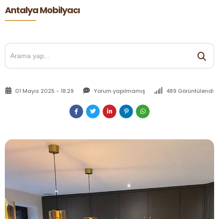
Antalya Mobilyacı
01 Mayıs 2025 - 18:29
Yorum yapılmamış
489 Görüntülendi