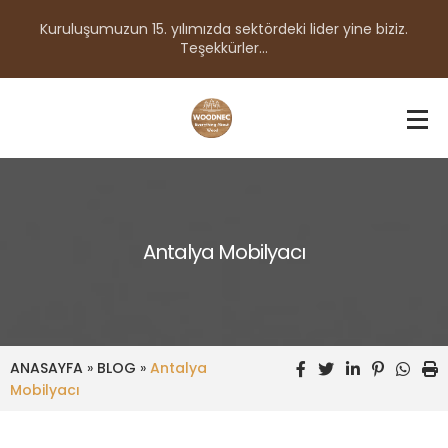
Kuruluşumuzun 15. yılımızda sektördeki lider yine biziz.
Teşekkürler...
Antalya Mobilyacı
ANASAYFA
»
BLOG
»
Antalya
Mobilyacı