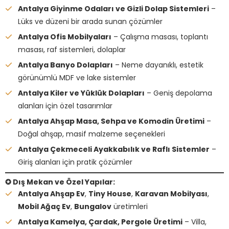
Antalya Giyinme Odaları ve Gizli Dolap Sistemleri
–
Lüks ve düzeni bir arada sunan çözümler
Antalya Ofis Mobilyaları
– Çalışma masası, toplantı
masası, raf sistemleri, dolaplar
Antalya Banyo Dolapları
– Neme dayanıklı, estetik
görünümlü MDF ve lake sistemler
Antalya Kiler ve Yüklük Dolapları
– Geniş depolama
alanları için özel tasarımlar
Antalya Ahşap Masa, Sehpa ve Komodin Üretimi
–
Doğal ahşap, masif malzeme seçenekleri
Antalya Çekmeceli Ayakkabılık ve Raflı Sistemler
–
Giriş alanları için pratik çözümler
✪ Dış Mekan ve Özel Yapılar:
Antalya Ahşap Ev
,
Tiny House
,
Karavan Mobilyası
,
Mobil Ağaç Ev
,
Bungalov
üretimleri
Antalya Kamelya, Çardak, Pergole Üretimi
– Villa,