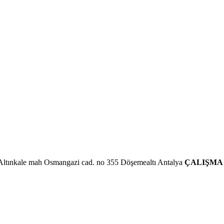
Altınkale mah Osmangazi cad. no 355 Döşemealtı Antalya
ÇALIŞMA