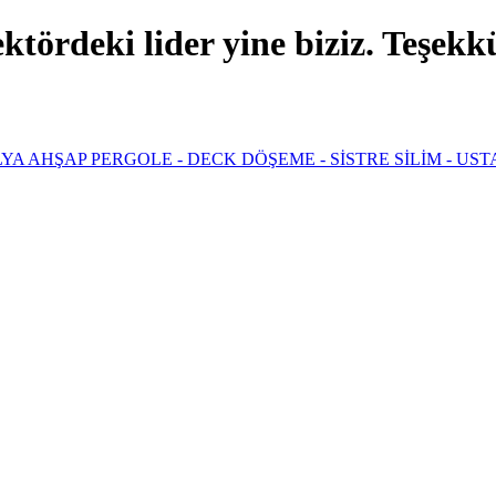
ördeki lider yine biziz. Teşekkür