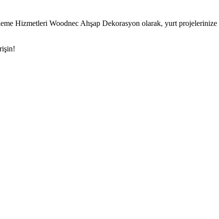
me Hizmetleri Woodnec Ahşap Dekorasyon olarak, yurt projelerinize öze
işin!