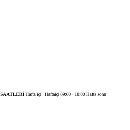
 SAATLERİ
Hafta içi : Haftaiçi 09:00 - 18:00
Hafta sonu :