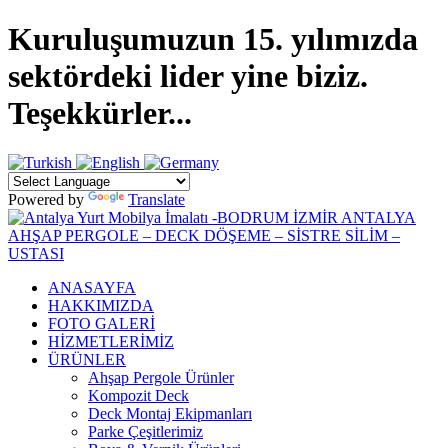
Kuruluşumuzun 15. yılımızda
sektördeki lider yine biziz.
Teşekkürler...
Powered by
Translate
ANASAYFA
HAKKIMIZDA
FOTO GALERİ
HİZMETLERİMİZ
ÜRÜNLER
Ahşap Pergole Ürünler
Kompozit Deck
Deck Montaj Ekipmanları
Parke Çeşitlerimiz