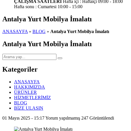
ÇALIŞMA SAATLERİ
Hafta içi : Haftaiçi 09:00 - 18:00
Hafta sonu : Cumartesi 10:00 - 15:00
Antalya Yurt Mobilya İmalatı
ANASAYFA
»
BLOG
»
Antalya Yurt Mobilya İmalatı
Antalya Yurt Mobilya İmalatı
Kategoriler
ANASAYFA
HAKKIMIZDA
ÜRÜNLER
HİZMETLERİMİZ
BLOG
BİZE ULAŞIN
01 Mayıs 2025 - 15:17
Yorum yapılmamış
247 Görüntülendi