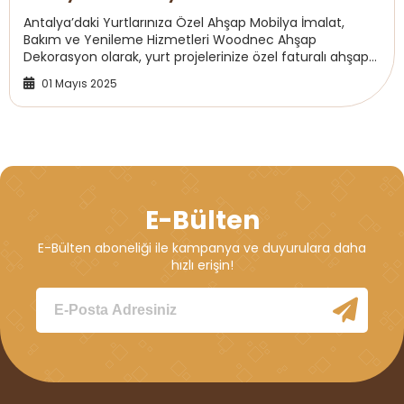
Antalya’daki Yurtlarınıza Özel Ahşap Mobilya İmalat,
Bakım ve Yenileme Hizmetleri Woodnec Ahşap
Dekorasyon olarak, yurt projelerinize özel faturalı ahşap
mobilya imalatı, bakım ve yenileme hizmetleri ...
01 Mayıs 2025
E-Bülten
E-Bülten aboneliği ile kampanya ve duyurulara daha
hızlı erişin!