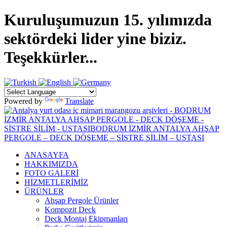
Kuruluşumuzun 15. yılımızda
sektördeki lider yine biziz.
Teşekkürler...
Powered by
Translate
ANASAYFA
HAKKIMIZDA
FOTO GALERİ
HİZMETLERİMİZ
ÜRÜNLER
Ahşap Pergole Ürünler
Kompozit Deck
Deck Montaj Ekipmanları