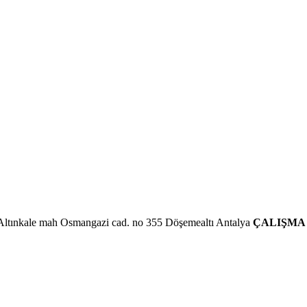
Altınkale mah Osmangazi cad. no 355 Döşemealtı Antalya
ÇALIŞMA