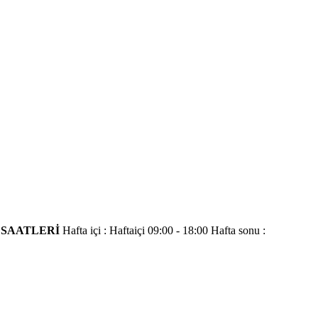
 SAATLERİ
Hafta içi : Haftaiçi 09:00 - 18:00
Hafta sonu :