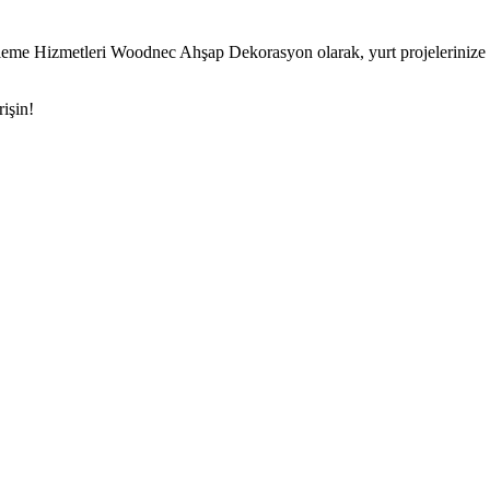
me Hizmetleri Woodnec Ahşap Dekorasyon olarak, yurt projelerinize öze
işin!