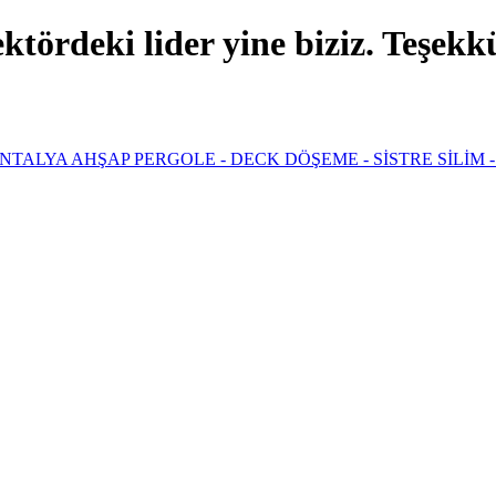
ördeki lider yine biziz. Teşekkür