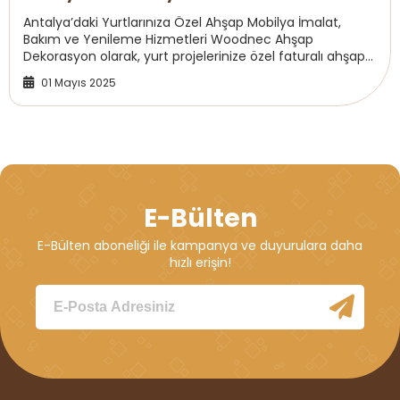
Antalya’daki Yurtlarınıza Özel Ahşap Mobilya İmalat,
Bakım ve Yenileme Hizmetleri Woodnec Ahşap
Dekorasyon olarak, yurt projelerinize özel faturalı ahşap
mobilya imalatı, bakım ve yenileme hizmetleri ...
01 Mayıs 2025
E-Bülten
E-Bülten aboneliği ile kampanya ve duyurulara daha
hızlı erişin!