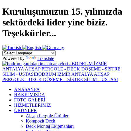
Kuruluşumuzun 15. yılımızda
sektördeki lider yine biziz.
Teşekkürler...
Powered by
Translate
ANASAYFA
HAKKIMIZDA
FOTO GALERİ
HİZMETLERİMİZ
ÜRÜNLER
Ahşap Pergole Ürünler
Kompozit Deck
Deck Montaj Ekipmanları