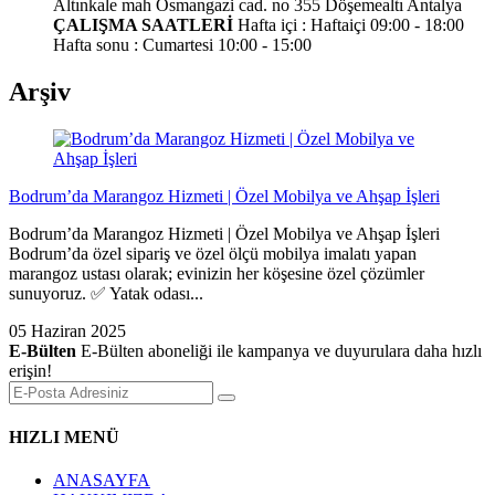
Altınkale mah Osmangazi cad. no 355 Döşemealtı Antalya
ÇALIŞMA SAATLERİ
Hafta içi : Haftaiçi 09:00 - 18:00
Hafta sonu : Cumartesi 10:00 - 15:00
Arşiv
Bodrum’da Marangoz Hizmeti | Özel Mobilya ve Ahşap İşleri
Bodrum’da Marangoz Hizmeti | Özel Mobilya ve Ahşap İşleri
Bodrum’da özel sipariş ve özel ölçü mobilya imalatı yapan
marangoz ustası olarak; evinizin her köşesine özel çözümler
sunuyoruz. ✅ Yatak odası...
05 Haziran 2025
E-Bülten
E-Bülten aboneliği ile kampanya ve duyurulara daha hızlı
erişin!
HIZLI MENÜ
ANASAYFA