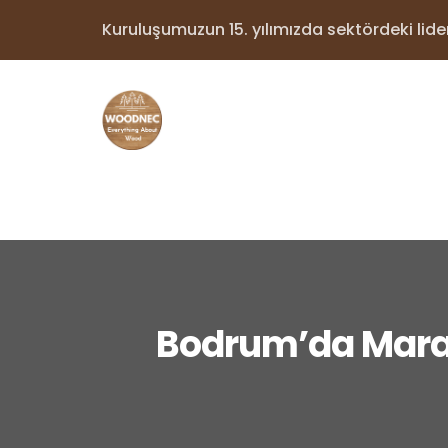
Kuruluşumuzun 15. yılımızda sektördeki lider 
Bodrum’da Marang