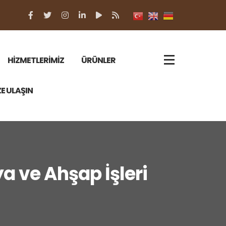
HİZMETLERİMİZ
ÜRÜNLER
ZE ULAŞIN
a ve Ahşap İşleri