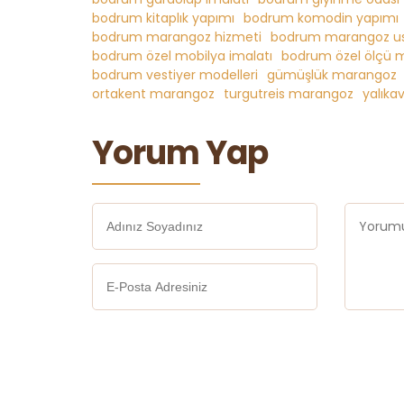
bodrum kitaplık yapımı
bodrum komodin yapımı
bodrum marangoz hizmeti
bodrum marangoz us
bodrum özel mobilya imalatı
bodrum özel ölçü 
bodrum vestiyer modelleri
gümüşlük marangoz
ortakent marangoz
turgutreis marangoz
yalık
Yorum Yap