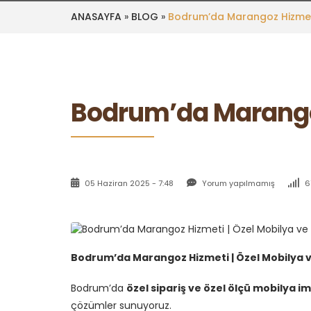
ANASAYFA
»
BLOG
»
Bodrum’da Marangoz Hizmeti 
Bodrum’da Marangoz 
05 Haziran 2025 - 7:48
Yorum yapılmamış
6
Bodrum’da Marangoz Hizmeti | Özel Mobilya ve
Bodrum’da
özel sipariş ve özel ölçü mobilya im
çözümler sunuyoruz.