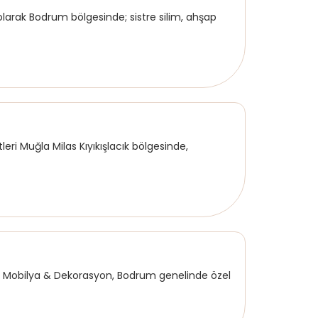
rak Bodrum bölgesinde; sistre silim, ahşap
ri Muğla Milas Kıyıkışlacık bölgesinde,
obilya & Dekorasyon, Bodrum genelinde özel