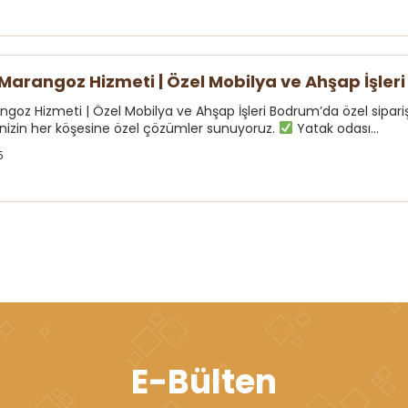
arangoz Hizmeti | Özel Mobilya ve Ahşap İşleri
oz Hizmeti | Özel Mobilya ve Ahşap İşleri Bodrum’da özel sipar
vinizin her köşesine özel çözümler sunuyoruz.
Yatak odası...
5
E-Bülten