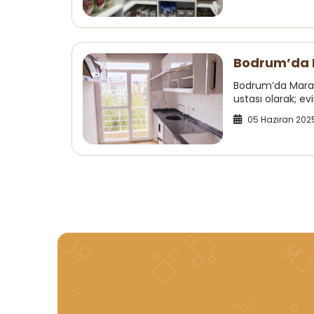
Bodrum’da M
Bodrum’da Marang
ustası olarak; e
05 Haziran 202