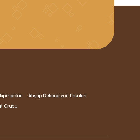
kipmanları
Ahşap Dekorasyon Ürünleri
at Grubu