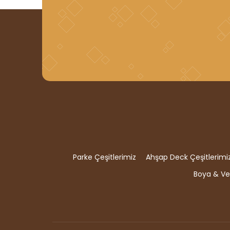
Parke Çeşitlerimiz
Ahşap Deck Çeşitlerimi
Boya & Ver