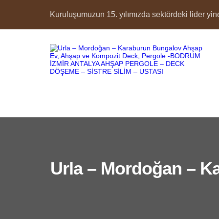
Kuruluşumuzun 15. yılımızda sektördeki lider yine 
Urla – Mordoğan – K