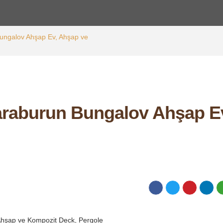
ungalov Ahşap Ev, Ahşap ve
araburun Bungalov Ahşap E