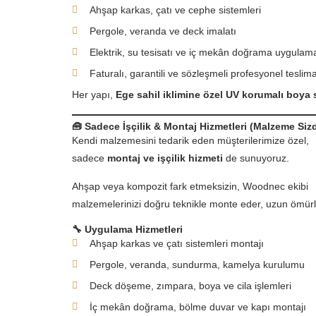
Ahşap karkas, çatı ve cephe sistemleri
Pergole, veranda ve deck imalatı
Elektrik, su tesisatı ve iç mekân doğrama uygulama
Faturalı, garantili ve sözleşmeli profesyonel teslima
Her yapı,
Ege sahil iklimine özel UV korumalı boya 
🧰
Sadece İşçilik & Montaj Hizmetleri (Malzeme Siz
Kendi malzemesini tedarik eden müşterilerimize özel,
sadece
montaj ve işçilik hizmeti
de sunuyoruz.
Ahşap veya kompozit fark etmeksizin, Woodnec ekibi
malzemelerinizi doğru teknikle monte eder, uzun ömürl
🔧
Uygulama Hizmetleri
Ahşap karkas ve çatı sistemleri montajı
Pergole, veranda, sundurma, kamelya kurulumu
Deck döşeme, zımpara, boya ve cila işlemleri
İç mekân doğrama, bölme duvar ve kapı montajı