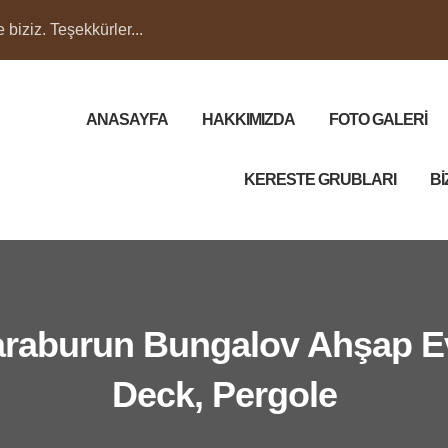
biziz. Teşekkürler...
ANASAYFA
HAKKIMIZDA
FOTO GALERİ
KERESTE GRUBLARI
Bİ
araburun Bungalov Ahşap E
Deck, Pergole