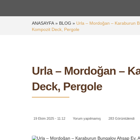
ANASAYFA
»
BLOG
»
Urla – Mordoğan – Karaburun B
Kompozit Deck, Pergole
Urla – Mordoğan – K
Deck, Pergole
19 Ekim 2025 - 11:12
Yorum yapılmamış
283 Görüntülendi