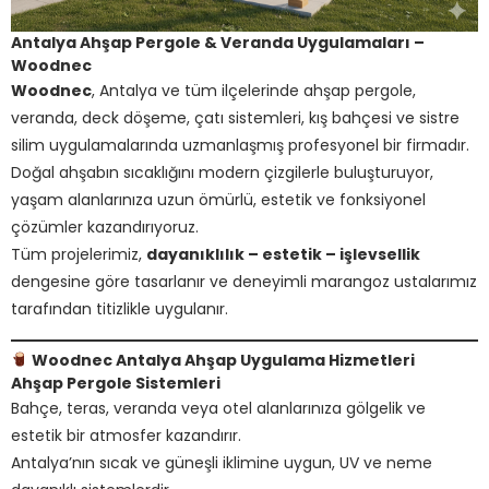
Antalya Ahşap Pergole & Veranda Uygulamaları –
Woodnec
Woodnec
, Antalya ve tüm ilçelerinde ahşap pergole,
veranda, deck döşeme, çatı sistemleri, kış bahçesi ve sistre
silim uygulamalarında uzmanlaşmış profesyonel bir firmadır.
Doğal ahşabın sıcaklığını modern çizgilerle buluşturuyor,
yaşam alanlarınıza uzun ömürlü, estetik ve fonksiyonel
çözümler kazandırıyoruz.
Tüm projelerimiz,
dayanıklılık – estetik – işlevsellik
dengesine göre tasarlanır ve deneyimli marangoz ustalarımız
tarafından titizlikle uygulanır.
Woodnec Antalya Ahşap Uygulama Hizmetleri
Ahşap Pergole Sistemleri
Bahçe, teras, veranda veya otel alanlarınıza gölgelik ve
estetik bir atmosfer kazandırır.
Antalya’nın sıcak ve güneşli iklimine uygun, UV ve neme