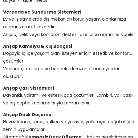
dayanıklı sistemlerdir.
Veranda ve Sundurma Sistemleri
Ev ve işletmelerde dış mekanları korur, yaşam alanlarınıza
mimari zarafet kazandırır.
Ahşap, çelik veya kompozit destekli özel ölçü üretimler yapılır.
Ahşap Kamelya & Kış Bahçesi
Doğayla iç içe yaşam alanı isteyenler için estetik ve konforlu
çözümler.
Villalarda, otellerde ve bahçelerde uzun ömürlü yapılar
oluşturur.
Ahşap Çatı Sistemleri
Dayanıklı, yalıtımlı ve estetik çatı çözümleri. Lambiri, yalı baskı
ve dış cephe kaplamalarıyla tamamlanır.
Ahşap Deck Döşeme
Havuz kenarı, teras, balkon ve yürüyüş yolları için doğal ahşap
zemin uygulamaları.
Alternatif:
Kompozit Deck Döşeme
– bakım gerektirmeyen,