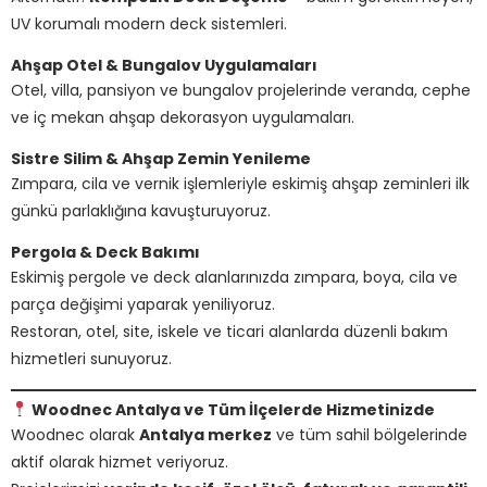
UV korumalı modern deck sistemleri.
Ahşap Otel & Bungalov Uygulamaları
Otel, villa, pansiyon ve bungalov projelerinde veranda, cephe
ve iç mekan ahşap dekorasyon uygulamaları.
Sistre Silim & Ahşap Zemin Yenileme
Zımpara, cila ve vernik işlemleriyle eskimiş ahşap zeminleri ilk
günkü parlaklığına kavuşturuyoruz.
Pergola & Deck Bakımı
Eskimiş pergole ve deck alanlarınızda zımpara, boya, cila ve
parça değişimi yaparak yeniliyoruz.
Restoran, otel, site, iskele ve ticari alanlarda düzenli bakım
hizmetleri sunuyoruz.
Woodnec Antalya ve Tüm İlçelerde Hizmetinizde
Woodnec olarak
Antalya merkez
ve tüm sahil bölgelerinde
aktif olarak hizmet veriyoruz.